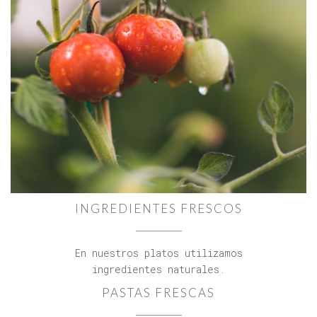
INGREDIENTES FRESCOS
En nuestros platos utilizamos
ingredientes naturales.
PASTAS FRESCAS