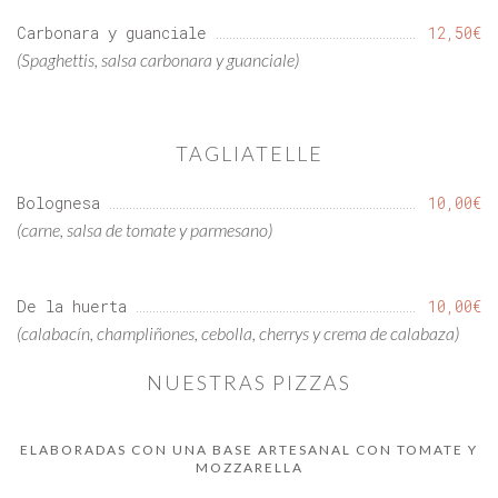
Carbonara y guanciale
12,50€
(Spaghettis, salsa carbonara y guanciale)
TAGLIATELLE
Bolognesa
10,00€
(carne, salsa de tomate y parmesano)
De la huerta
10,00€
(calabacín, champliñones, cebolla, cherrys y crema de calabaza)
NUESTRAS PIZZAS
ELABORADAS CON UNA BASE ARTESANAL CON TOMATE Y
MOZZARELLA