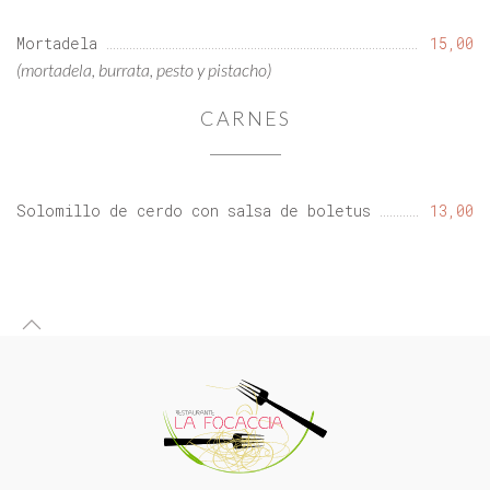
Mortadela
15,00
(mortadela, burrata, pesto y pistacho)
CARNES
Solomillo de cerdo con salsa de boletus
13,00