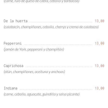
(carne, rulo de queso de cabra, cebolla y barbacoa)
De la huerta
13,00
(calabacín, champiñones, cebolla, cherrys y crema de calabaza)
Pepperoni
13,00
(jamón de York, pepperoni y champiñón)
Caprichosa
13,00
(atún, champiñones, aceituna y anchoas)
Indiana
13,00
(carne, cebolla, aguacate, guindilla y salsa picante)