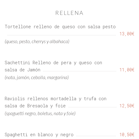
RELLENA
Tortellone relleno de queso con salsa pesto
13,00€
(queso, pesto, cherrys y albahaca)
Sachettini Relleno de pera y queso con
salsa de Jamón
11,00€
(nata, jamón, cebolla, margarina)
Raviolis rellenos mortadella y trufa con
salsa de Bresaola y foie
12,50€
(spaguetti negro, boletus, nata y foie)
Spaghetti en blanco y negro
10,50€