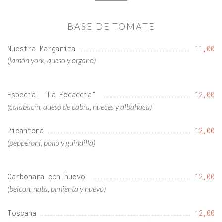
BASE DE TOMATE
Nuestra Margarita
11,00
(jamón york, queso y organo)
Especial “La Focaccia”
12,00
(calabacín, queso de cabra, nueces y albahaca)
Picantona
12,00
(pepperoni, pollo y guindilla)
Carbonara con huevo
12,00
(beicon, nata, pimienta y huevo)
Toscana
12,00