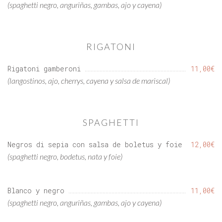
(spaghetti negro, anguriñas, gambas, ajo y cayena)
RIGATONI
Rigatoni gamberoni
11,00€
(langostinos, ajo, cherrys, cayena y salsa de mariscal)
SPAGHETTI
Negros di sepia con salsa de boletus y foie
12,00€
(spaghetti negro, bodetus, nata y foie)
Blanco y negro
11,00€
(spaghetti negro, anguriñas, gambas, ajo y cayena)