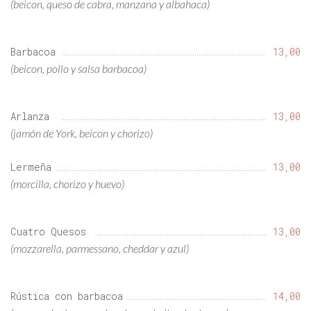
(beicon, queso de cabra, manzana y albahaca)
Barbacoa
13,00
(beicon, pollo y salsa barbacoa)
Arlanza
13,00
(jamón de York, beicon y chorizo)
Lermeña
13,00
(morcilla, chorizo y huevo)
Cuatro Quesos
13,00
(mozzarella, parmessano, cheddar y azul)
Rústica con barbacoa
14,00