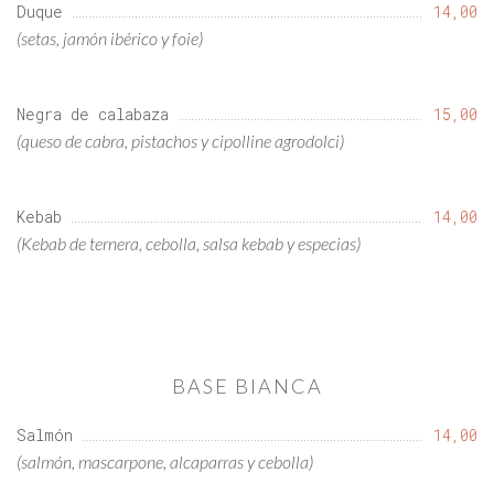
Duque
14,00
(setas, jamón ibérico y foie)
Negra de calabaza
15,00
(queso de cabra, pistachos y cipolline agrodolci)
Kebab
14,00
(Kebab de ternera, cebolla, salsa kebab y especias)
BASE BIANCA
Salmón
14,00
(salmón, mascarpone, alcaparras y cebolla)